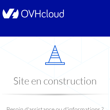
Site en construction
Besoin d'assistance ou d'informations ?